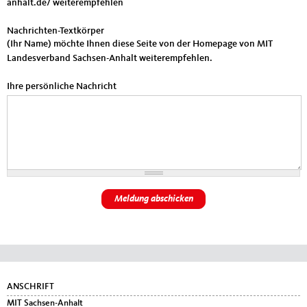
anhalt.de/ weiterempfehlen
Nachrichten-Textkörper
(Ihr Name) möchte Ihnen diese Seite von der Homepage von MIT
Landesverband Sachsen-Anhalt weiterempfehlen.
Ihre persönliche Nachricht
Fußbereich
ANSCHRIFT
MIT Sachsen-Anhalt