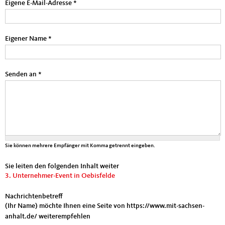
Eigene E-Mail-Adresse
*
Eigener Name
*
Senden an
*
Sie können mehrere Empfänger mit Komma getrennt eingeben.
Sie leiten den folgenden Inhalt weiter
3. Unternehmer-Event in Oebisfelde
Nachrichtenbetreff
(Ihr Name) möchte Ihnen eine Seite von https://www.mit-sachsen-
anhalt.de/ weiterempfehlen