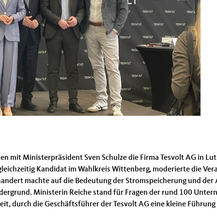
 mit Ministerpräsident Sven Schulze die Firma Tesvolt AG in Lut
gleichzeitig Kandidat im Wahlkreis Wittenberg, moderierte die Ver
ndert machte auf die Bedeutung der Stromspeicherung und der A
dergrund. Ministerin Reiche stand für Fragen der rund 100 Unter
eit, durch die Geschäftsführer der Tesvolt AG eine kleine Führu