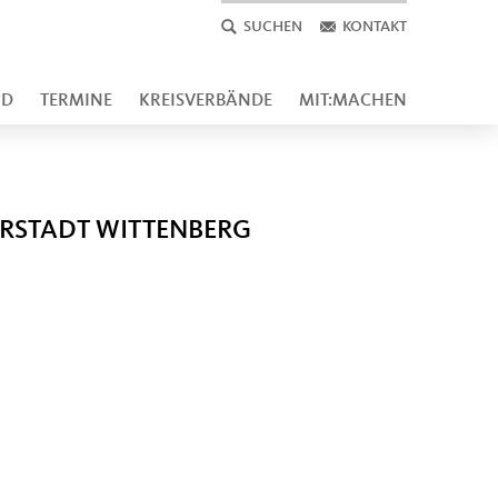
SUCHEN
KONTAKT
ND
TERMINE
KREISVERBÄNDE
MIT:MACHEN
ERSTADT WITTENBERG