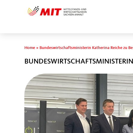
Sie sind hier
Home
»
Bundeswirtschaftsministerin Katherina Reiche zu Be
BUNDESWIRTSCHAFTSMINISTERIN 