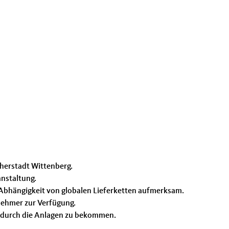
herstadt Wittenberg.
anstaltung.
bhängigkeit von globalen Lieferketten aufmerksam.
nehmer zur Verfügung.
ng durch die Anlagen zu bekommen.