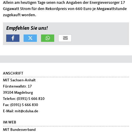
Allein am heutigen Tage seien nach Angaben der Energieversorger 17
Gigawatt Strom für den Rekordpreis von 660 Euro je Megawattstunde
zugekauft worden.
Empfehlen Sie uns!
Fußbereich
ANSCHRIFT
MIT Sachsen-Anhalt
Fürstenwallstr. 17
39104
Magdeburg
Telefon:
(0391) 5 666 810
Fax:
(0391) 5 666 830
E-Mail:
mit@cdulsa.de
IM WEB
MIT Bundesverband