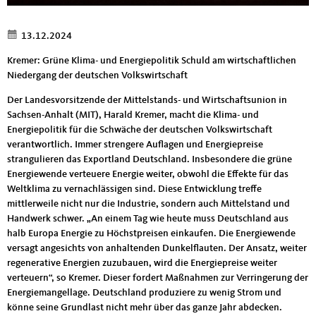
13.12.2024
Kremer: Grüne Klima- und Energiepolitik Schuld am wirtschaftlichen
Niedergang der deutschen Volkswirtschaft
Der Landesvorsitzende der Mittelstands- und Wirtschaftsunion in
Sachsen-Anhalt (MIT), Harald Kremer, macht die Klima- und
Energiepolitik für die Schwäche der deutschen Volkswirtschaft
verantwortlich. Immer strengere Auflagen und Energiepreise
strangulieren das Exportland Deutschland. Insbesondere die grüne
Energiewende verteuere Energie weiter, obwohl die Effekte für das
Weltklima zu vernachlässigen sind. Diese Entwicklung treffe
mittlerweile nicht nur die Industrie, sondern auch Mittelstand und
Handwerk schwer. „An einem Tag wie heute muss Deutschland aus
halb Europa Energie zu Höchstpreisen einkaufen. Die Energiewende
versagt angesichts von anhaltenden Dunkelflauten. Der Ansatz, weiter
regenerative Energien zuzubauen, wird die Energiepreise weiter
verteuern“, so Kremer. Dieser fordert Maßnahmen zur Verringerung der
Energiemangellage. Deutschland produziere zu wenig Strom und
könne seine Grundlast nicht mehr über das ganze Jahr abdecken.