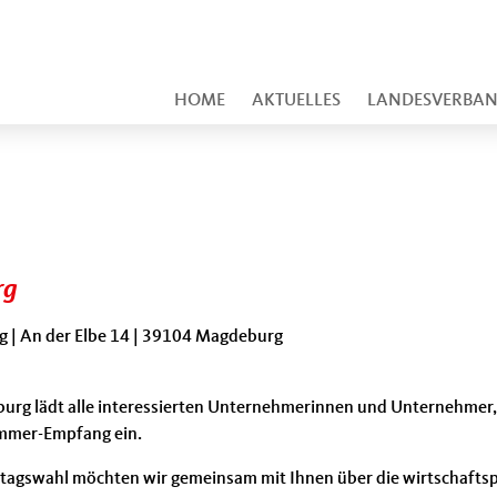
HOME
AKTUELLES
LANDESVERBA
rg
| An der Elbe 14 | 39104 Magdeburg
urg lädt alle interessierten Unternehmerinnen und Unternehmer, 
ommer-Empfang ein.
agswahl möchten wir gemeinsam mit Ihnen über die wirtschaftsp