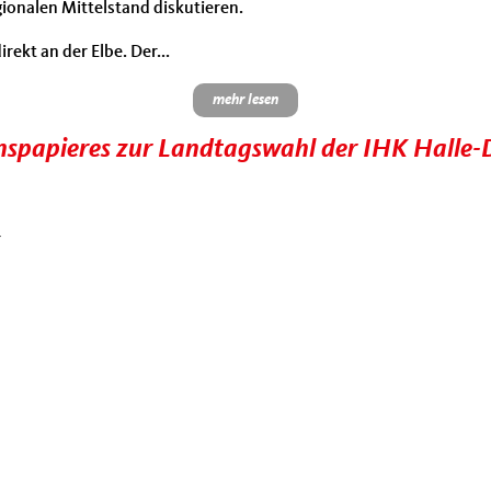
onalen Mittelstand diskutieren.
ekt an der Elbe. Der...
mehr lesen
ionspapieres zur Landtagswahl der IHK Halle
r