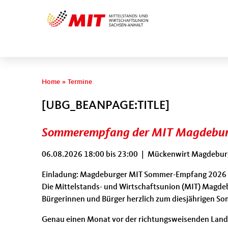
Sie sind hier
Home
»
Termine
[UBG_BEANPAGE:TITLE]
Sommerempfang der MIT Magdebu
06.08.2026
18:00
bis
23:00
|
Mückenwirt Magdeburg 
Einladung: Magdeburger MIT Sommer-Empfang 2026
Die Mittelstands- und Wirtschaftsunion (MIT) Magdeb
Bürgerinnen und Bürger herzlich zum diesjährigen S
Genau einen Monat vor der richtungsweisenden Landt